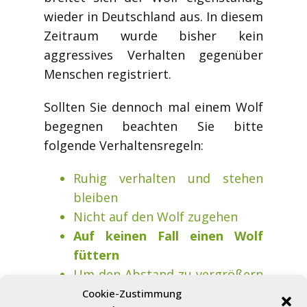
wieder in Deutschland aus. In diesem
Zeitraum wurde bisher kein
aggressives Verhalten gegenüber
Menschen registriert.
Sollten Sie dennoch mal einem Wolf
begegnen beachten Sie bitte
folgende Verhaltensregeln:
Ruhig verhalten und stehen
bleiben
Nicht auf den Wolf zugehen
Auf keinen Fall einen Wolf
füttern
Um den Abstand zu vergrößern
können Sie sich langsam
Cookie-Zustimmung