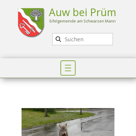
Auw bei Prüm
Eife​lgemeinde am Schwarzen Mann