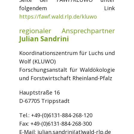
folgendem Link
https://fawf.wald.rlp.de/kluwo
regionaler Ansprechpartner
Julian Sandrini
Koordinationszentrum für Luchs und
Wolf (KLUWO)
Forschungsanstalt für Waldökologie
und Forstwirtschaft Rheinland-Pfalz
Hauptstraße 16
D-67705 Trippstadt
Tel.: +49-(0)6131-884-268-120
Fax: +49-(0)6131-884-268-300
E-Mail: julian.sandrini(at)wald-rlp.de