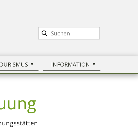
OURISMUS
INFORMATION
auung
gnungsstätten