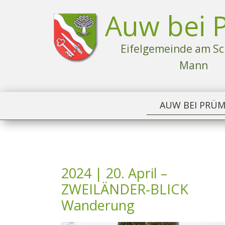
Auw bei 
Eife​lgemeinde am S
Mann
AUW BEI PRÜ
2024 | 20. April –
ZWEILÄNDER-BLICK
Wanderung