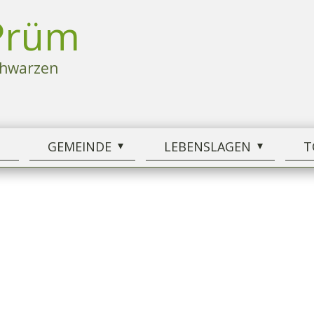
Prüm
chwarzen
M
GEMEINDE
LEBENSLAGEN
T