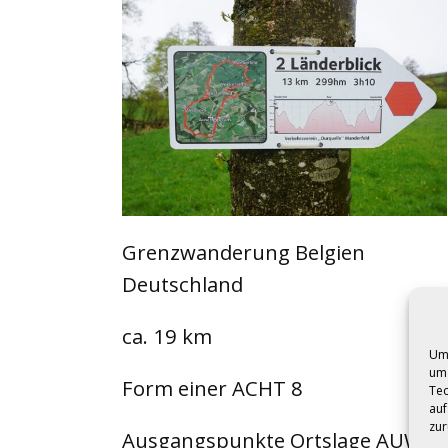
Grenzwanderung Belgien
Deutschland
ca. 19 km
Um 
um 
Form einer ACHT 8
Tec
auf
zur
Ausgangspunkte Ortslage AUW