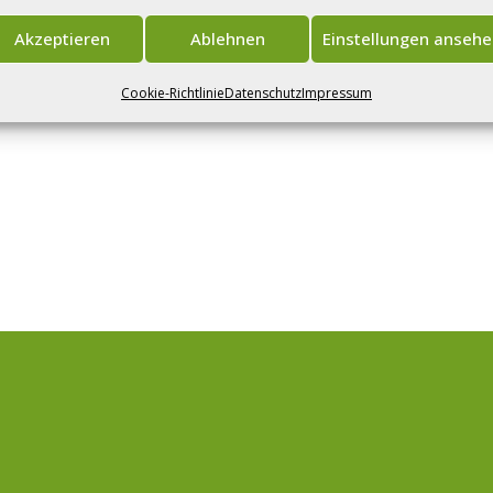
Akzeptieren
Ablehnen
Einstellungen anseh
Cookie-Richtlinie
Datenschutz
Impressum