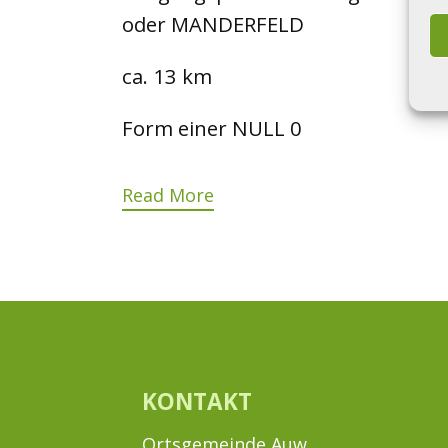
oder MANDERFELD
ca. 13 km
Form einer NULL 0
Read More
KONTAKT
Ortsgemeinde Auw