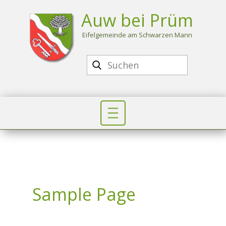
Auw bei Prüm
Eife​lgemeinde am Schwarzen Mann
Sample Page