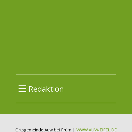
Redaktion
Ortsgemeinde Auw bei Prüm |
WWW.AUW-EIFEL.DE